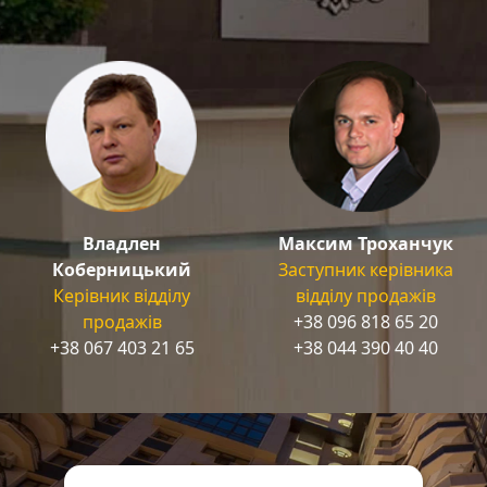
Владлен
Максим Троханчук
Коберницький
Заступник керівника
Керівник відділу
відділу продажів
продажів
+38 096 818 65 20
+38 067 403 21 65
+38 044 390 40 40