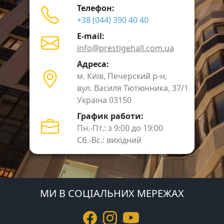
Телефон:
+38 (044) 390 40 40
E-mail:
info@prestigehall.com.ua
Адреса:
м. Киів, Печерский р-н,
вул. Василя Тютюнника, 37/1
Україна 03150
График работи:
Пн.-Пт.: з 9:00 до 19:00
Сб.-Вс.: вихідний
МИ В СОЦІАЛЬНИХ МЕРЕЖАХ