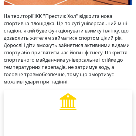
На території ЖК "Престиж Хол" відкрита нова
спортивна площадка. Це по суті універсальний міні-
стадіон, який буде функціонувати взимку і влітку, що
дозволить жителям займатися спортом цілий рік.
Дорослі і діти зможуть зайнятися активними видами
спорту або присвятити час йоги і фітнесу. Покриття
спортивного майданчика універсальне і стійке до
температурних перепадів, не затримує воду, а
головне травмобезпечне, тому що амортизує
можливі удари при падінні.