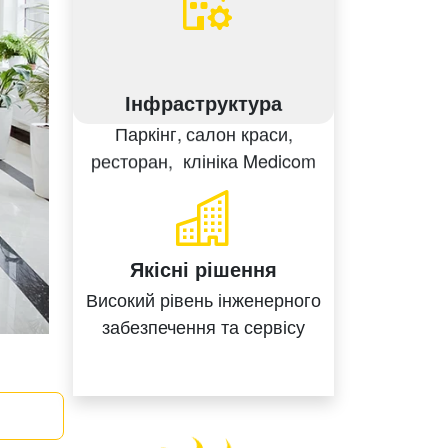
ext
Інфраструктура
Паркінг,
салон краси,
ресторан,
клініка Medicom
Якісні рішення
Високий рівень
інженерного
забезпечення
та сервісу