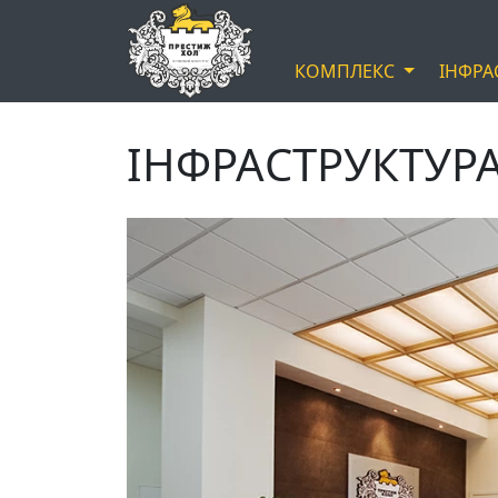
КОМПЛЕКС
ІНФРА
ІНФРАСТРУКТУР