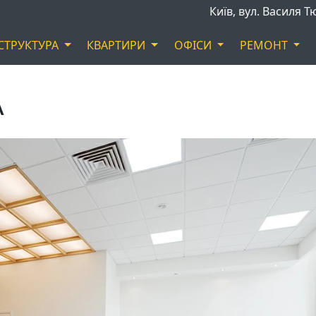
Київ, вул. Василя 
СТРУКТУРА
КВАРТИРИ
ОФIСИ
РЕМОНТ
А