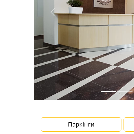
Previous
Паркінги