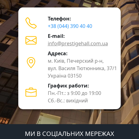
Телефон:
+38 (044) 390 40 40
E-mail:
info@prestigehall.com.ua
Адреса:
м. Киів, Печерский р-н,
вул. Василя Тютюнника, 37/1
Україна 03150
График работи:
Пн.-Пт.: з 9:00 до 19:00
Сб.-Вс.: вихідний
МИ В СОЦІАЛЬНИХ МЕРЕЖАХ