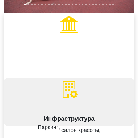
Инфраструктура
Паркинг,
салон красоты,
клиника Medicom
ресторан,