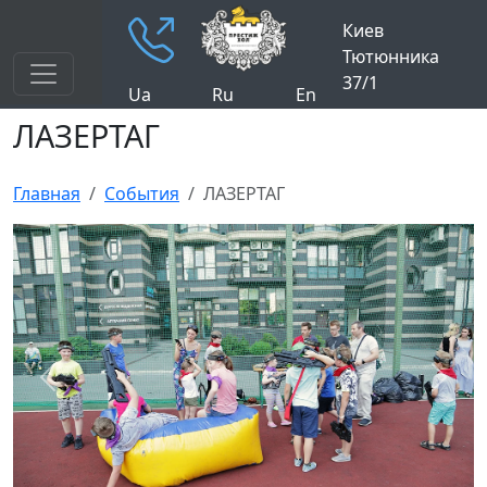
Киев
Тютюнника
37/1
Ua
Ru
En
ЛАЗЕРТАГ
Главная
События
ЛАЗЕРТАГ
Previous
Next