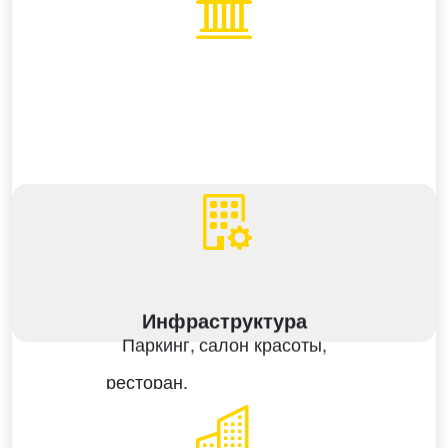
Инфраструктура
Паркинг,
салон красоты,
клиника Medicom
ресторан,