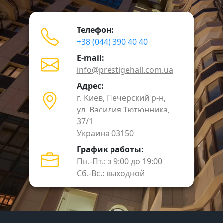
Телефон:
+38 (044) 390 40 40
E-mail:
info@prestigehall.com.ua
Адрес:
г. Киев, Печерский р-н,
ул. Василия Тютюнника,
37/1
Украина 03150
График работы:
Пн.-Пт.: з 9:00 до 19:00
Сб.-Вс.: выходной